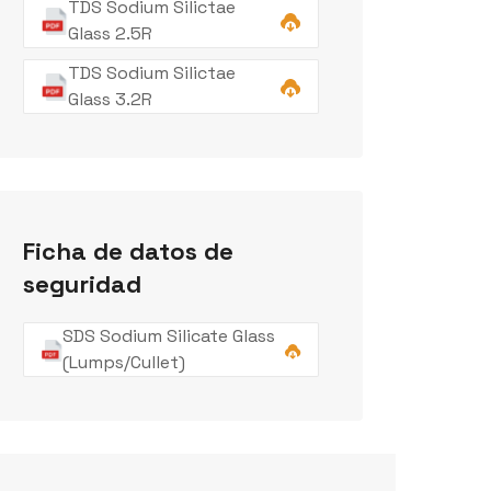
TDS Sodium Silictae
Glass 2.5R
TDS Sodium Silictae
Glass 3.2R
Ficha de datos de
seguridad
SDS Sodium Silicate Glass
(Lumps/Cullet)