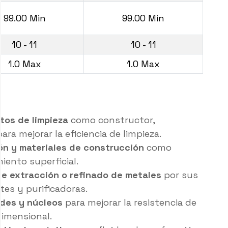
99.00 Min
99.00 Min
10 - 11
10 - 11
1.0 Max
1.0 Max
tos de limpieza
como constructor,
ara mejorar la eficiencia de limpieza.
ón y materiales de construcción
como
iento superficial.
e extracción o refinado de metales
por sus
es y purificadoras.
ldes y núcleos
para mejorar la resistencia de
dimensional.