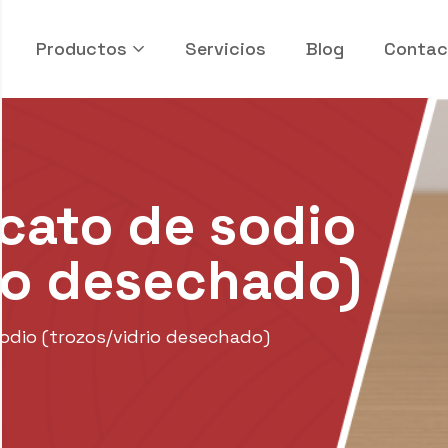
Productos
Servicios
Blog
Contac
icato de sodio
rio desechado)
 sodio (trozos/vidrio desechado)