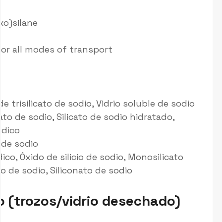
xo)silane
or all modes of transport
 de trisilicato de sodio, Vidrio soluble de sodio
nato de sodio, Silicato de sodio hidratado,
ódico
o de sodio
dico, Óxido de silicio de sodio, Monosilicato
o de sodio, Siliconato de sodio
io (trozos/vidrio desechado)