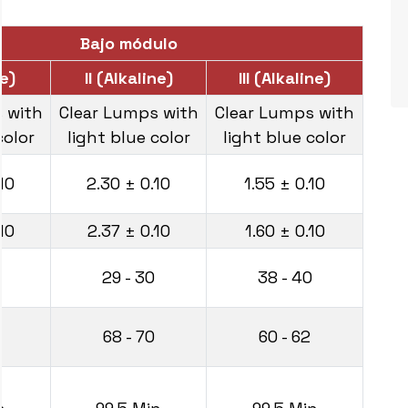
Bajo módulo
ne)
II (Alkaline)
III (Alkaline)
 with
Clear Lumps with
Clear Lumps with
color
light blue color
light blue color
10
2.30 ± 0.10
1.55 ± 0.10
10
2.37 ± 0.10
1.60 ± 0.10
29 - 30
38 - 40
68 - 70
60 - 62