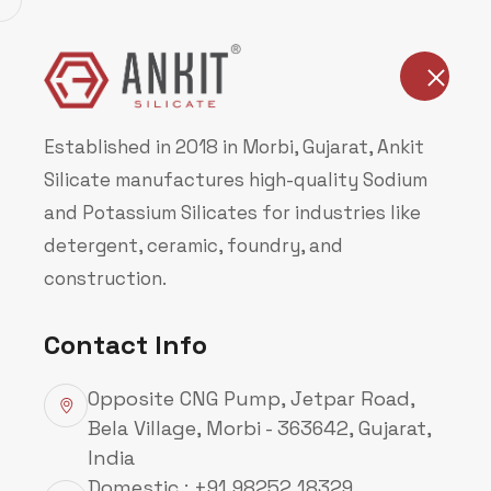
Hogar
Compañía
Established in 2018 in Morbi, Gujarat, Ankit
Silicate manufactures high-quality Sodium
and Potassium Silicates for industries like
detergent, ceramic, foundry, and
construction.
Contact Info
Opposite CNG Pump, Jetpar Road,
Bela Village, Morbi - 363642, Gujarat,
India
Domestic : +91 98252 18329