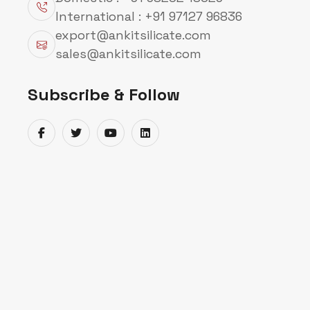
International : +91 97127 96836
export@ankitsilicate.com
sales@ankitsilicate.com
Subscribe & Follow