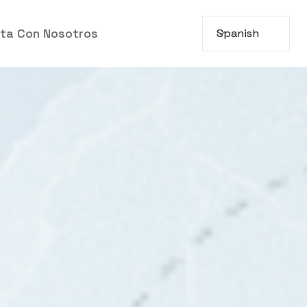
ta Con Nosotros
Spanish