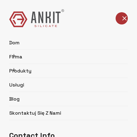
Polish
Dom
Firma
Produkty
Usługi
Blog
Skontaktuj Się Z Nami
Contact Info