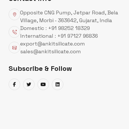
Opposite CNG Pump, Jetpar Road, Bela
Village, Morbi - 363642, Gujarat, India
Domestic : +91 98252 18329
International : +91 97127 96836
export@ankitsilicate.com
sales@ankitsilicate.com
Subscribe & Follow