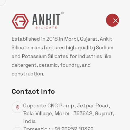
Home
Bedrijf
Established in 2018 in Morbi, Gujarat, Ankit
Silicate manufactures high-quality Sodium
and Potassium Silicates for industries like
detergent, ceramic, foundry, and
construction.
Contact Info
Opposite CNG Pump, Jetpar Road,
Bela Village, Morbi - 363642, Gujarat,
India
Domestic : +91 98252 18329